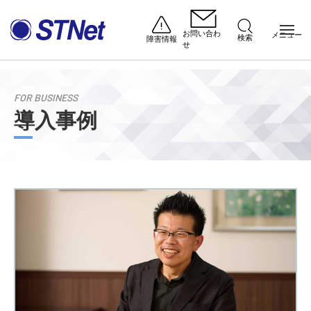
お問い合わ
メニュー
検索
障害情報
せ
導入事例
ホーム
FOR BUSINESS
導入事例