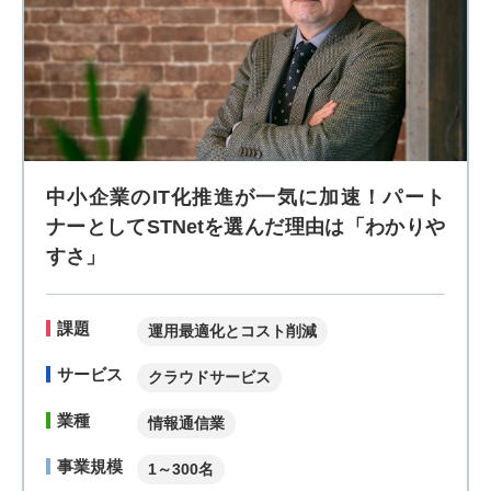
中小企業のIT化推進が一気に加速！パート
ナーとしてSTNetを選んだ理由は「わかりや
すさ」
課題
運用最適化とコスト削減
サービス
クラウドサービス
業種
情報通信業
事業規模
1～300名