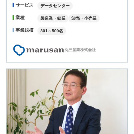
サービス
データセンター
業種
製造業・鉱業
卸売・小売業
事業規模
301～500名
丸三産業株式会社