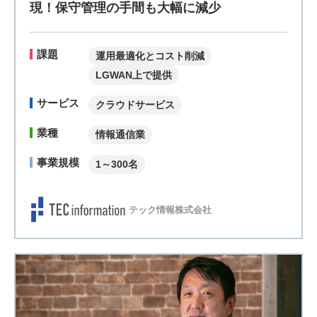
現！保守管理の手間も大幅に減少
課題
運用最適化とコスト削減
LGWAN上で提供
サービス
クラウドサービス
業種
情報通信業
事業規模
1～300名
テック情報株式会社