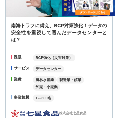
南海トラフに備え、BCP対策強化！データの
安全性を重視して選んだデータセンターと
は？
課題
BCP強化（災害対策）
サービス
データセンター
業種
農林水産業
製造業・鉱業
卸売・小売業
事業規模
1～300名
株式会社七星食品