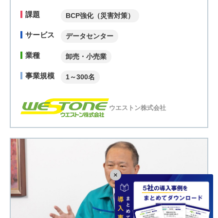
課題
BCP強化（災害対策）
サービス
データセンター
業種
卸売・小売業
事業規模
1～300名
ウエストン株式会社
×