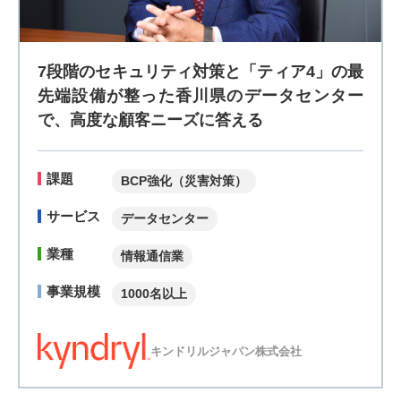
7段階のセキュリティ対策と「ティア4」の最
先端設備が整った香川県のデータセンター
で、高度な顧客ニーズに答える
課題
BCP強化（災害対策）
サービス
データセンター
業種
情報通信業
事業規模
1000名以上
キンドリルジャパン株式会社