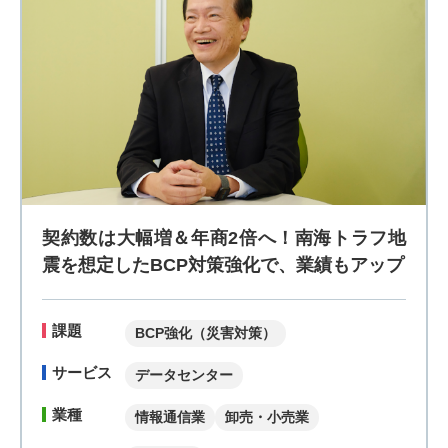
契約数は大幅増＆年商2倍へ！南海トラフ地
震を想定したBCP対策強化で、業績もアップ
課題
BCP強化（災害対策）
サービス
データセンター
業種
情報通信業
卸売・小売業