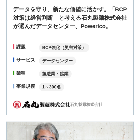
データを守り、新たな価値に活かす。「BCP
対策は経営判断」と考える石丸製麺株式会社
が選んだデータセンター、Powerico。
課題
BCP強化（災害対策）
サービス
データセンター
業種
製造業・鉱業
事業規模
1～300名
石丸製麺株式会社