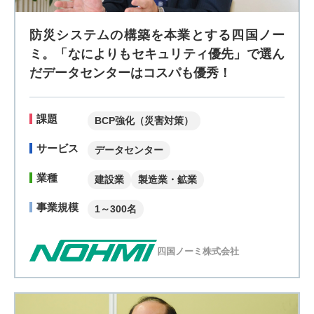
防災システムの構築を本業とする四国ノー
ミ。「なによりもセキュリティ優先」で選ん
だデータセンターはコスパも優秀！
課題
BCP強化（災害対策）
サービス
データセンター
業種
建設業
製造業・鉱業
事業規模
1～300名
四国ノーミ株式会社