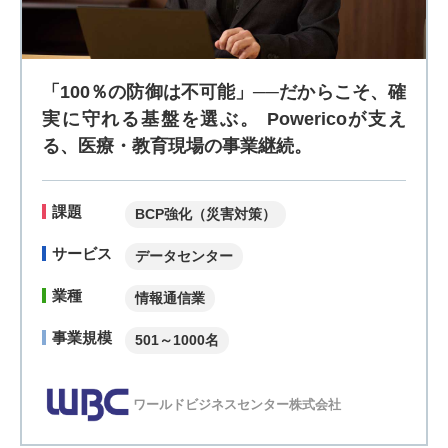
「100％の防御は不可能」──だからこそ、確
実に守れる基盤を選ぶ。 Powericoが支え
る、医療・教育現場の事業継続。
課題
BCP強化（災害対策）
サービス
データセンター
業種
情報通信業
事業規模
501～1000名
ワールドビジネスセンター株式会社