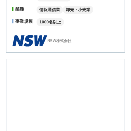
業種
情報通信業
卸売・小売業
事業規模
1000名以上
NSW株式会社
全国初！小・中・高校一貫の「統合型校務支