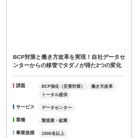
BCP対策と働き方改革を実現！自社データセ
ンターからの移管でタダノが得た2つの変化
課題
BCP強化（災害対策）
働き方改革
トータル提供
サービス
データセンター
業種
製造業・鉱業
事業規模
1000名以上
株式会社タダノ