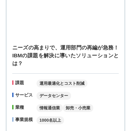
ニーズの高まりで、運用部門の再編が急務！
IBMの課題を解決に導いたソリューションと
は？
課題
運用最適化とコスト削減
サービス
データセンター
業種
情報通信業
卸売・小売業
事業規模
1000名以上
日本アイ・ビー・エム株式会社