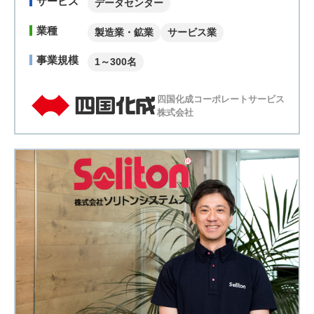
サービス
データセンター
業種
製造業・鉱業
サービス業
事業規模
1～300名
四国化成コーポレートサービス
株式会社