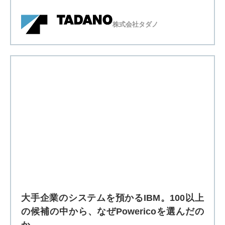
大手企業のシステムを預かるIBM。100以上
の候補の中から、なぜPowericoを選んだの
か
課題
BCP強化（災害対策）