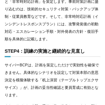
と「非常時対応計画」を策定します。事前対策計画に盛
り込むのは、技術的セキュリティ対策・バックアップ体
制・従業員教育などです。そして、非常時対応計画（イ
ンシデントレスポンスプラン）には、攻撃発覚後の初動
対応・エスカレーション手順・対外発表の方針・復旧手
順を具体的に記載します。
STEP4：訓練の実施と継続的な見直し
サイバーBCPは、計画を策定しただけで実効性を確保で
きません。具体的なシナリオを設定して対策本部の意思
決定を模擬体験する「机上演習（テーブルトップエクサ
サイズ）」が、計画の妥当性確認と要員育成に有効とな
ります。