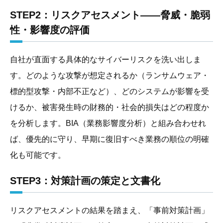
STEP2：リスクアセスメント――脅威・脆弱
性・影響度の評価
自社が直面する具体的なサイバーリスクを洗い出しま
す。どのような攻撃が想定されるか（ランサムウェア・
標的型攻撃・内部不正など）、どのシステムが影響を受
けるか、被害発生時の財務的・社会的損失はどの程度か
を分析します。BIA（業務影響度分析）と組み合わせれ
ば、優先的に守り、早期に復旧すべき業務の順位の明確
化も可能です。
STEP3：対策計画の策定と文書化
リスクアセスメントの結果を踏まえ、「事前対策計画」