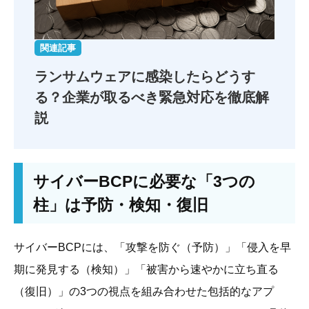
関連記事
ランサムウェアに感染したらどうす
る？企業が取るべき緊急対応を徹底解
説
サイバーBCPに必要な「3つの
柱」は予防・検知・復旧
サイバーBCPには、「攻撃を防ぐ（予防）」「侵入を早
期に発見する（検知）」「被害から速やかに立ち直る
（復旧）」の3つの視点を組み合わせた包括的なアプ