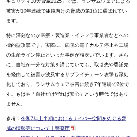
キュリティ10大脅威2025」では、ランサムウェアによる
被害が10年連続で組織向けの脅威の第1位に選ばれてい
ます。
特に深刻なのが医療・製造業・インフラ事業者などへの
標的型攻撃です。実際に、病院の電子カルテ停止や工場
の生産ライン停止といった事例が相次いでいます。さら
に、自社が十分な対策を講じていても、取引先や委託先
を経由して被害が波及するサプライチェーン攻撃も深刻
化しており、ランサムウェア被害に続き7年連続で2位で
す。もはや「自社だけ守れば安心」という時代ではあり
ません。
参考：
令和7年上半期におけるサイバー空間をめぐる脅
威の情勢等について｜警察庁