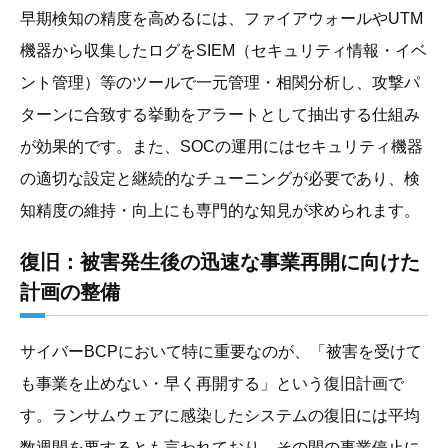
早期検知の精度を高めるには、ファイアウォールやUTM
機器から収集したログをSIEM（セキュリティ情報・イベ
ント管理）等のツールで一元管理・相関分析し、攻撃パ
ターンに合致する挙動をアラートとして抽出する仕組み
が効果的です。また、SOCの運用にはセキュリティ機器
の適切な設定と継続的なチューニングが必要であり、検
知精度の維持・向上にも専門的な知見が求められます。
復旧：被害発生後の迅速な事業再開に向けた
計画の整備
サイバーBCPにおいて特に重要なのが、「被害を受けて
も事業を止めない・早く再開する」という復旧計画で
す。ランサムウェアに感染したシステムの復旧には平均
数週間を要するとも言われており、その間の事業停止に