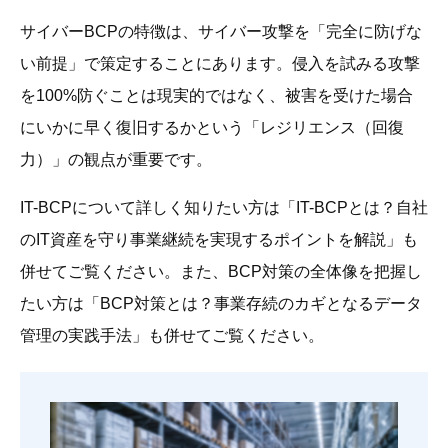
サイバーBCPの特徴は、サイバー攻撃を「完全に防げな
い前提」で策定することにあります。侵入を試みる攻撃
を100%防ぐことは現実的ではなく、被害を受けた場合
にいかに早く復旧するかという「レジリエンス（回復
力）」の観点が重要です。
IT-BCPについて詳しく知りたい方は「IT-BCPとは？自社
のIT資産を守り事業継続を実現するポイントを解説」も
併せてご覧ください。また、BCP対策の全体像を把握し
たい方は「BCP対策とは？事業存続のカギとなるデータ
管理の実践手法」も併せてご覧ください。