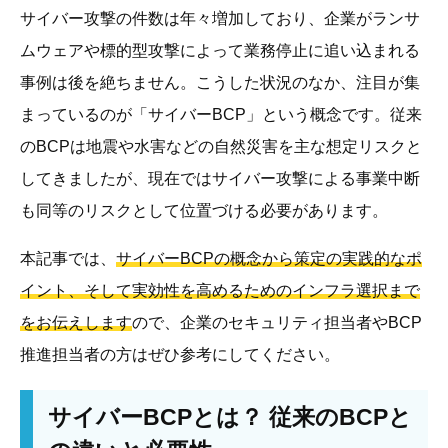
サイバー攻撃の件数は年々増加しており、企業がランサ
ムウェアや標的型攻撃によって業務停止に追い込まれる
事例は後を絶ちません。こうした状況のなか、注目が集
まっているのが「サイバーBCP」という概念です。従来
のBCPは地震や水害などの自然災害を主な想定リスクと
してきましたが、現在ではサイバー攻撃による事業中断
も同等のリスクとして位置づける必要があります。
本記事では、
サイバーBCPの概念から策定の実践的なポ
イント、そして実効性を高めるためのインフラ選択まで
をお伝えします
ので、企業のセキュリティ担当者やBCP
推進担当者の方はぜひ参考にしてください。
サイバーBCPとは？ 従来のBCPと