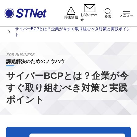
お問い合わ
メニュー
検索
障害情報
せ
法人のお客さま
課題解決のためのノウハウ
ホーム
サイバーBCPとは？企業が今すぐ取り組むべき対策と実践ポイン
ト
FOR BUSINESS
課題解決のためのノウハウ
サイバーBCPとは？
企業が今
すぐ取り組むべき対策と実践
ポイント