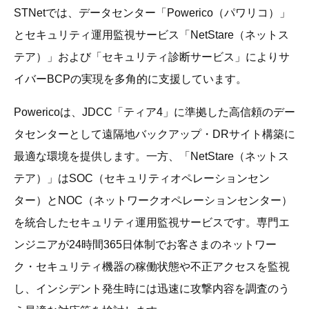
STNetでは、データセンター「Powerico（パワリコ）」
とセキュリティ運用監視サービス「NetStare（ネットス
テア）」および「セキュリティ診断サービス」によりサ
イバーBCPの実現を多角的に支援しています。
Powericoは、JDCC「ティア4」に準拠した高信頼のデー
タセンターとして遠隔地バックアップ・DRサイト構築に
最適な環境を提供します。一方、「NetStare（ネットス
テア）」はSOC（セキュリティオペレーションセン
ター）とNOC（ネットワークオペレーションセンター）
を統合したセキュリティ運用監視サービスです。専門エ
ンジニアが24時間365日体制でお客さまのネットワー
ク・セキュリティ機器の稼働状態や不正アクセスを監視
し、インシデント発生時には迅速に攻撃内容を調査のう