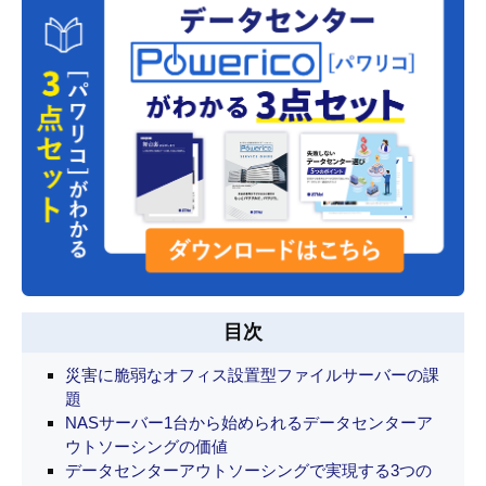
目次
災害に脆弱なオフィス設置型ファイルサーバーの課
題
NASサーバー1台から始められるデータセンターア
ウトソーシングの価値
データセンターアウトソーシングで実現する3つの