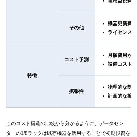
運用監視費（
機器更新費
その他
ライセンス費
月額費用が予
コスト予測
設備コストの
特徴
物理的な制約
拡張性
計画的な拡張
このコスト構造の比較から分かるように、データセン
ターの1/8ラックは既存機器を活用することで初期投資を