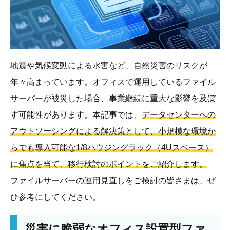
地震や気候変動による水害など、自然災害のリスクが
年々高まっています。オフィスで運用しているファイル
サーバーが被災した場合、事業継続に重大な影響を及ぼ
す可能性があります。本記事では、
データセンターへの
アウトソーシングによる解決策として、小規模な環境か
らでも導入可能な1/8ハウジングラック（4Uスペース）
に焦点を当て、移行検討のポイントをご紹介します。
ファイルサーバーの運用見直しをご検討の皆さまは、ぜ
ひ参考にしてください。
災害に脆弱なオフィス設置型ファ