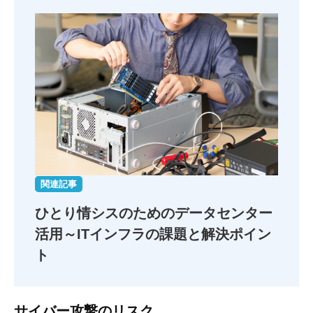
関連記事
ひとり情シスのためのデータセンター
活用
～ITインフラの課題と解決ポイン
ト
サイバー攻撃のリスク