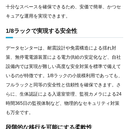
十分なスペースを確保できるため、安価で簡単、かつセ
キュアな運用を実現できます。
1/8ラックで実現する安全性
データセンターは、耐震設計や免震構造による揺れ対
策、無停電電源装置による電力供給の安定化など、自社
設備内では実現が難しい高度な安全対策を標準で備えて
いるのが特徴です。1/8ラックの小規模利用であっても、
フルラックと同等の安全性と信頼性を確保できます。さ
らに、生体認証による入退室管理、監視カメラによる24
時間365日の監視体制など、物理的なセキュリティ対策
も万全です。
段階的な移行を可能にする柔軟性