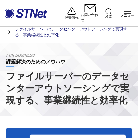
お問い合わ
メニュー
検索
障害情報
せ
法人のお客さま
課題解決のためのノウハウ
ホーム
ファイルサーバーのデータセンターアウトソーシングで実現す
る、事業継続性と効率化
FOR BUSINESS
課題解決のためのノウハウ
ファイルサーバーのデータセ
ンターアウトソーシングで実
現する、
事業継続性と効率化