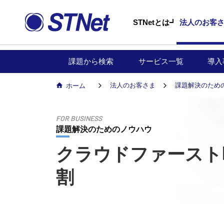
STNetとは
法人のお客
課題から検索
サービス一覧
導入
法人のお客さま
課題解決のため
ホーム
FOR BUSINESS
課題解決のためのノウハウ
クラウドファースト
割