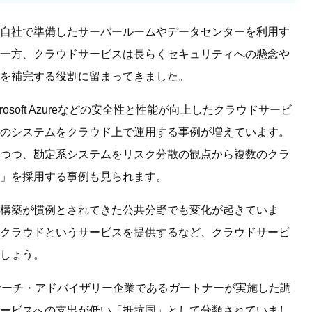
自社で準備したサーバールームやデータセンターを利用す
一方、クラウドサービスは長らくセキュリティへの懸念や
を補完する役割に留まってきました。
やMicrosoft Azureなどの安全性と性能が向上したクラウドサービ
のシステムをクラウド上で運用する事例が増えています。
つつ、勘定系システムをリスク分散の観点から複数のクラ
」を採用する事例も見られます。
構築が慣例とされてきた公共分野でも変化が起きていま
クラウドというサービスを提供するなど、クラウドサービ
しょう。
リサーチ・アドバイザリー企業であるガートナーが実施した調
ービスへの支出が低い「抵抗国」として分類されていまし