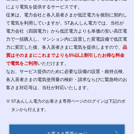
により電気を提供するサービスです。
従来は、電力会社と各入居者さまが低圧電力を個別に契約し
て電気を利用していますが、STあんしん電力では、当社が
電力会社（四国電力）から低圧電力よりも単価の安い高圧電
力で一括購入し、マンション内に設置した変電設備で低圧電
力に変圧した後、各入居者さまに電気を提供しますので、
品
質はそのままにこれまでよりも5%以上割引したお得な料金
で電気をご利用
いただけます。
なお、サービス提供のために必要な設備の設置・維持点検、
各入居者さまの電気使用量の検針・請求ならびに緊急時のお
客さま対応等は、当社が対応いたします。
STあんしん電力のお客さま専用ページのログインは下記のボ
タンから行えます。
お客さま専用ページ