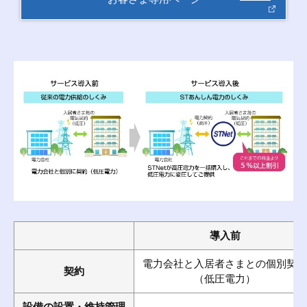
導入前
電力会社と入居者さまとの個別契約
契約
（低圧電力）
設備の設置・維持管理