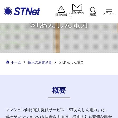
お問い合わ
メニュー
検索
障害情報
せ
STあんしん電力
個人のお客さま
STあんしん電力
ホーム
概要
マンション向け電力提供サービス「STあんしん電力」は、
当社がマンションの入居者さま向けに従来よりも安価な料金