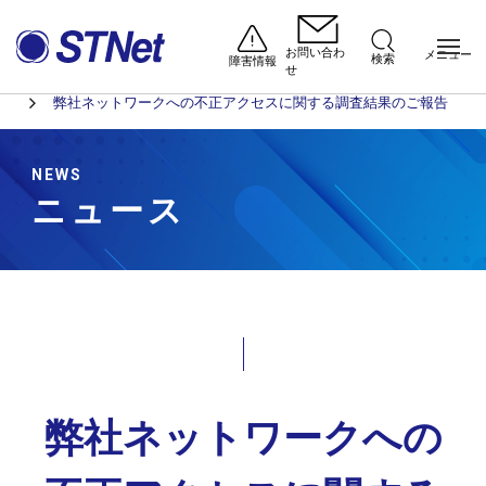
お問い合わ
メニュー
検索
障害情報
せ
ニュース
ホーム
弊社ネットワークへの不正アクセスに関する調査結果のご報告
NEWS
ニュース
弊社ネットワークへの