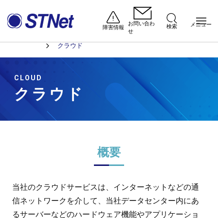
お問い合わ
メニュー
検索
障害情報
せ
法人のお客さま
STNetのサービスを知る
ホーム
クラウド
CLOUD
クラウド
概要
当社のクラウドサービスは、インターネットなどの通
信ネットワークを介して、当社データセンター内にあ
るサーバーなどのハードウェア機能やアプリケーショ